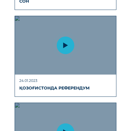
СОН
24.01.2023
ҚОЗОҒИСТОНДA РЕФЕРЕНДУМ