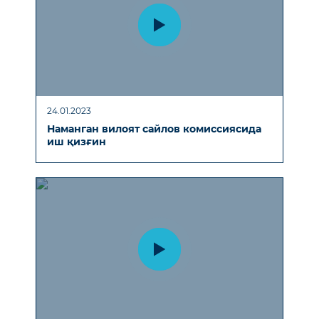
24.01.2023
Наманган вилоят сайлов комиссиясида
иш қизғин