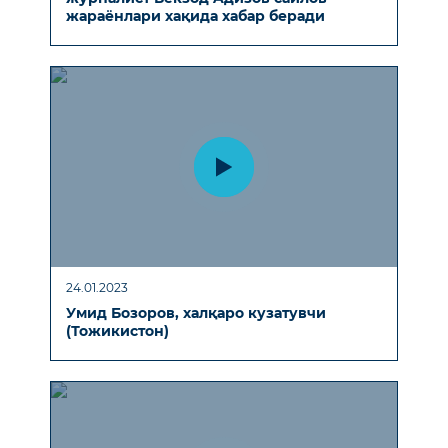
жараёнлари хақида хабар беради
24.01.2023
Умид Бозоров, халқаро кузатувчи
(Тожикистон)