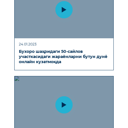
24.01.2023
Бухоро шаҳридаги 50-сайлов
участкасидаги жараёнларни бутун дунё
онлайн кузатмоқда