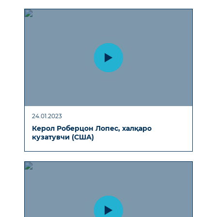
24.01.2023
Керол Роберцон Лопес, халқаро
кузатувчи (США)