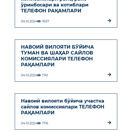
ўринбосари ва котиблари
ТЕЛЕФОН РАҚАМЛАРИ
04.10.2024
1657
НАВОИЙ ВИЛОЯТИ БЎЙИЧА
ТУМАН ВА ШАҲАР САЙЛОВ
КОМИССИЯЛАРИ ТЕЛЕФОН
РАҚАМЛАРИ
04.10.2024
1741
Навоий вилояти бўйича участка
сайлов комиссиялари ТЕЛЕФОН
РАҚАМЛАРИ
04.10.2024
1716