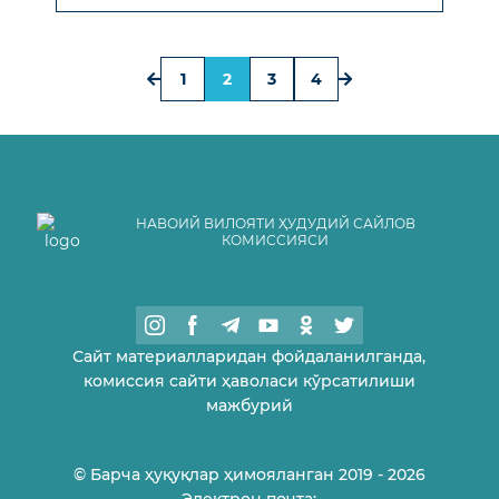
1
2
3
4
НАВОИЙ ВИЛОЯТИ ҲУДУДИЙ САЙЛОВ
КОМИССИЯСИ
Сайт материалларидан фойдаланилганда,
комиссия сайти ҳаволаси кўрсатилиши
мажбурий
© Барча ҳуқуқлар ҳимояланган 2019 - 2026