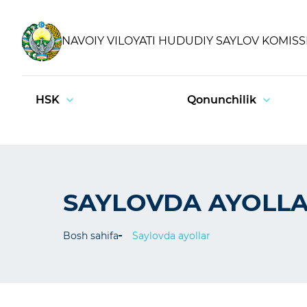
NAVOIY VILOYATI HUDUDIY SAYLOV KOMISS
HSK
Qonunchilik
SAYLOVDA AYOLL
Bosh sahifa
Saylovda ayollar