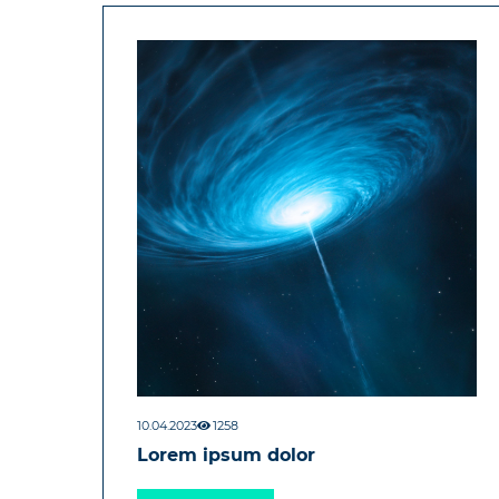
10.04.2023
1258
Lorem ipsum dolor