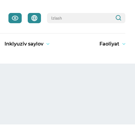
Inklyuziv saylov
Faoliyat